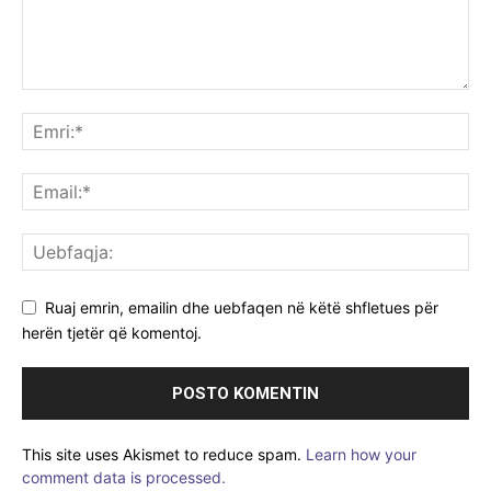
Ruaj emrin, emailin dhe uebfaqen në këtë shfletues për
herën tjetër që komentoj.
This site uses Akismet to reduce spam.
Learn how your
comment data is processed.