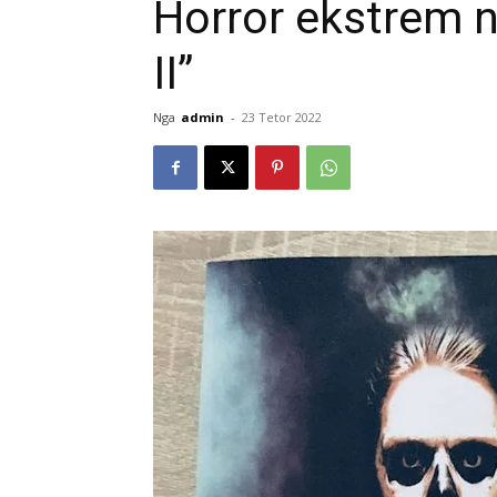
Horror ekstrem 
II”
Nga
admin
-
23 Tetor 2022