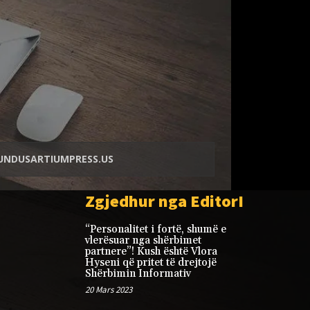
NDUSARTIUMPRESS.US
Zgjedhur nga EditorI
“Personalitet i fortë, shumë e
vlerësuar nga shërbimet
partnere”! Kush është Vlora
Hyseni që pritet të drejtojë
Shërbimin Informativ
20 Mars 2023