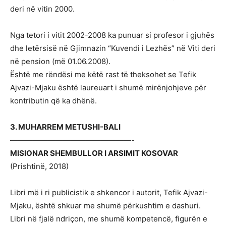
deri në vitin 2000.
Nga tetori i vitit 2002-2008 ka punuar si profesor i gjuhës
dhe letërsisë në Gjimnazin “Kuvendi i Lezhës” në Viti deri
në pension (më 01.06.2008).
Është me rëndësi me këtë rast të theksohet se Tefik
Ajvazi-Mjaku është laureuart i shumë mirënjohjeve për
kontributin që ka dhënë.
3. MUHARREM METUSHI-BALI
————————————————-
MISIONAR SHEMBULLOR I ARSIMIT KOSOVAR
(Prishtinë, 2018)
Libri më i ri publicistik e shkencor i autorit, Tefik Ajvazi-
Mjaku, është shkuar me shumë përkushtim e dashuri.
Libri në fjalë ndriçon, me shumë kompetencë, figurën e