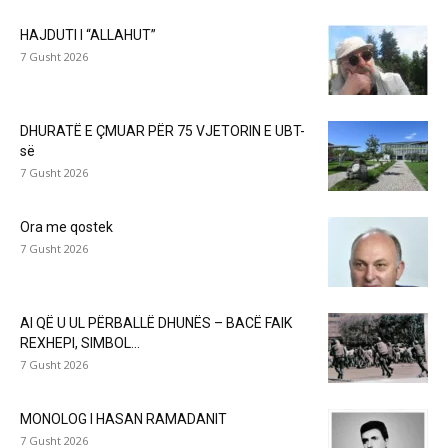
HAJDUTI I “ALLAHUT”
7 Gusht 2026
DHURATË E ÇMUAR PËR 75 VJETORIN E UBT-
së
7 Gusht 2026
Ora me qostek
7 Gusht 2026
AI QË U UL PËRBALLË DHUNËS – BACË FAIK
REXHEPI, SIMBOL...
7 Gusht 2026
MONOLOG I HASAN RAMADANIT
7 Gusht 2026