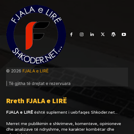
© 2026
FJALA e LIRË
| Të gjitha të drejtat e rezervuara
Rreth FJALA e LIRË
FJALA e LIRË
është suplement i uebfaqes
Shkoder.net...
Merret me publikimin e shkrimeve, komenteve, opinioneve
dhe analizave të ndryshme, me karakter kombëtar dhe