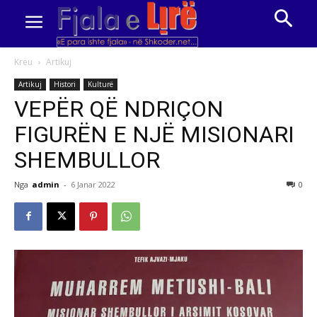
Kreu
Artikuj
Artikuj
Histori
Kulturë
VEPËR QË NDRIÇON
FIGURËN E NJË MISIONARI
SHEMBULLOR
Nga
admin
-
6 Janar 2022
0