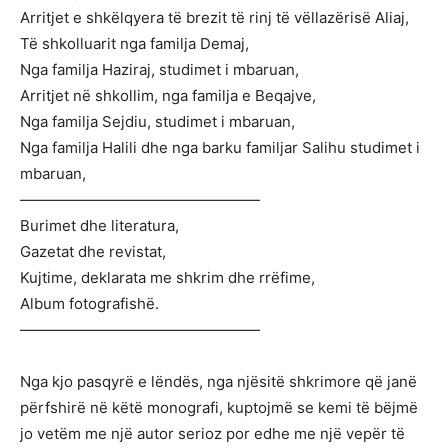
Arritjet e shkëlqyera të brezit të rinj të vëllazërisë Aliaj,
Të shkolluarit nga familja Demaj,
Nga familja Haziraj, studimet i mbaruan,
Arritjet në shkollim, nga familja e Beqajve,
Nga familja Sejdiu, studimet i mbaruan,
Nga familja Halili dhe nga barku familjar Salihu studimet i
mbaruan,
————————————————
Burimet dhe literatura,
Gazetat dhe revistat,
Kujtime, deklarata me shkrim dhe rrëfime,
Album fotografishë.
————————————————
Nga kjo pasqyrë e lëndës, nga njësitë shkrimore që janë
përfshirë në këtë monografi, kuptojmë se kemi të bëjmë
jo vetëm me një autor serioz por edhe me një vepër të