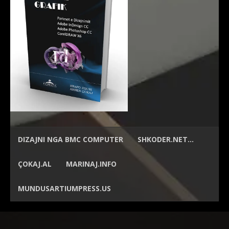
DIZAJNI NGA
BMC COMPUTER
SHKODER.NET…
ÇOKAJ.AL
MARINAJ.INFO
MUNDUSARTIUMPRESS.US