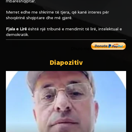
mbarëshqiptar.
Merret edhe me shkrime të tjera, që kanë interes për
shoqërinë shqiptare dhe më gjerë.
Fjala e Lirë
është një tribunë e mendimit të lirë, intelektual e
demokratik.
Dhuro me
Diapozitiv