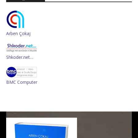
Arben Çokaj
Shkoder.net…
BMC Computer