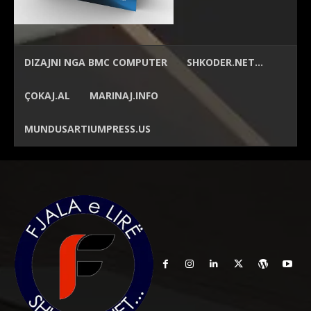
DIZAJNI NGA
BMC COMPUTER
SHKODER.NET…
ÇOKAJ.AL
MARINAJ.INFO
MUNDUSARTIUMPRESS.US