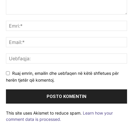
Ruaj emrin, emailin dhe uebfaqen në këtë shfletues për
herën tjetër që komentoj.
This site uses Akismet to reduce spam.
Learn how your
comment data is processed.