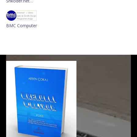
Shkoder.net…
BMC Computer