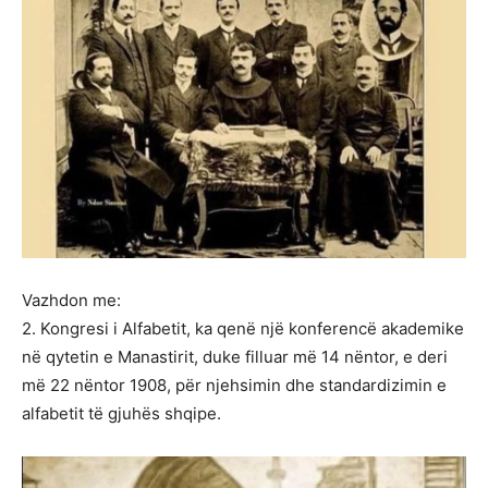
Vazhdon me:
2. Kongresi i Alfabetit, ka qenë një konferencë akademike
në qytetin e Manastirit, duke filluar më 14 nëntor, e deri
më 22 nëntor 1908, për njehsimin dhe standardizimin e
alfabetit të gjuhës shqipe.