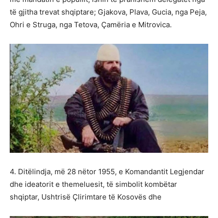
të gjitha trevat shqiptare; Gjakova, Plava, Gucia, nga Peja,
Ohri e Struga, nga Tetova, Çamëria e Mitrovica.
4. Ditëlindja, më 28 nëtor 1955, e Komandantit Legjendar
dhe ideatorit e themeluesit, të simbolit kombëtar
shqiptar, Ushtrisë Çlirimtare të Kosovës dhe