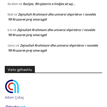
Razijes, 90-vjetorin e lindjes së saj…
Ibrahim
në
Zejnullah Rrahmani dhe universi shpirtëror i novelës
Mali
në
‘99 Rruzaret prej smaragdi
Zejnullah Rrahmani dhe universi shpirtëror i novelës
k.m
në
‘99 Rruzaret prej smaragdi
Zejnullah Rrahmani dhe universi shpirtëror i novelës
Genci
në
‘99 Rruzaret prej smaragdi
Vizito gjithashtu
Arben Çokaj