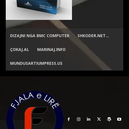
DIZAJNI NGA
BMC COMPUTER
SHKODER.NET…
ÇOKAJ.AL
MARINAJ.INFO
MUNDUSARTIUMPRESS.US