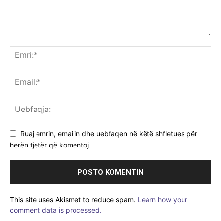
Ruaj emrin, emailin dhe uebfaqen në këtë shfletues për
herën tjetër që komentoj.
This site uses Akismet to reduce spam.
Learn how your
comment data is processed.