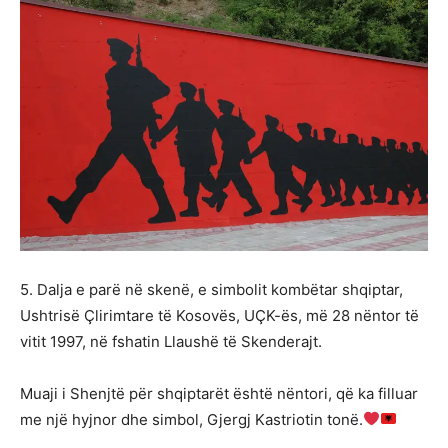
5. Dalja e parë në skenë, e simbolit kombëtar shqiptar,
Ushtrisë Çlirimtare të Kosovës, UÇK-ës, më 28 nëntor të
vitit 1997, në fshatin Llaushë të Skenderajt.
Muaji i Shenjtë për shqiptarët është nëntori, që ka filluar
me një hyjnor dhe simbol, Gjergj Kastriotin tonë.