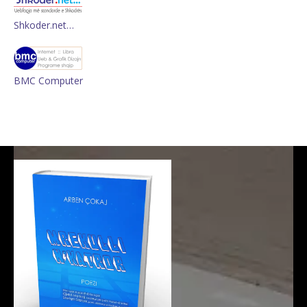
Shkoder.net…
BMC Computer