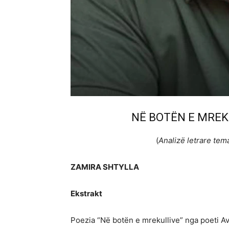
NË BOTËN E MREK
(
Analizë letrare tema
ZAMIRA SHTYLLA
Ekstrakt
Poezia “Në botën e mrekullive” nga poeti Av