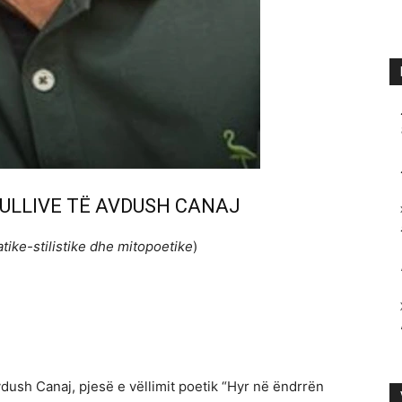
ULLIVE TË AVDUSH CANAJ
tike-stilistike dhe mitopoetike
)
dush Canaj, pjesë e vëllimit poetik “Hyr në ëndrrën