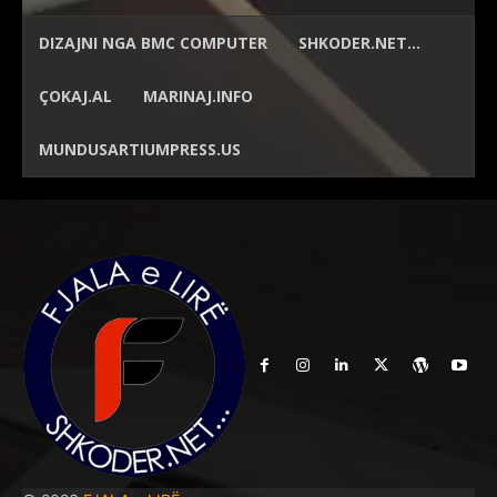
DIZAJNI NGA
BMC COMPUTER
SHKODER.NET…
ÇOKAJ.AL
MARINAJ.INFO
MUNDUSARTIUMPRESS.US