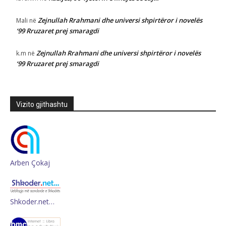
Zejnullah Rrahmani dhe universi shpirtëror i novelës
Mali
në
‘99 Rruzaret prej smaragdi
Zejnullah Rrahmani dhe universi shpirtëror i novelës
k.m
në
‘99 Rruzaret prej smaragdi
Vizito gjithashtu
Arben Çokaj
Shkoder.net…