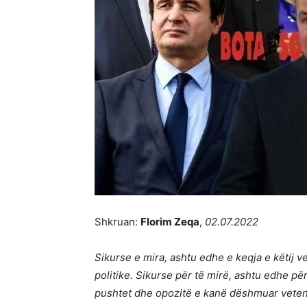
Shkruan:
Florim Zeqa
,
02.07.2022
Sikurse e mira, ashtu edhe e keqja e këtij 
politike. Sikurse për të mirë, ashtu edhe për 
pushtet dhe opozitë e kanë dëshmuar veten