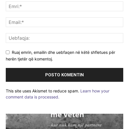
Ruaj emrin, emailin dhe uebfaqen në këtë shfletues për
herën tjetër që komentoj.
This site uses Akismet to reduce spam.
Learn how your
comment data is processed.