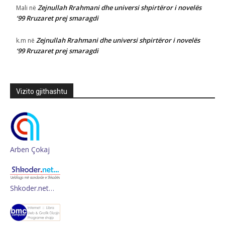
Zejnullah Rrahmani dhe universi shpirtëror i novelës
Mali
në
‘99 Rruzaret prej smaragdi
Zejnullah Rrahmani dhe universi shpirtëror i novelës
k.m
në
‘99 Rruzaret prej smaragdi
Vizito gjithashtu
Arben Çokaj
Shkoder.net…