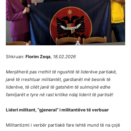
Shkruan:
Florim Zeqa
,
18.02.2026
Menjëherë pas rrethit të ngushtë të liderëve partiakë,
janë të rreshtuar militantët, gardianët më besnik të
liderëve, të cilët janë të gatshëm të sulmojnë edhe
familjarët e tyre në rast kritike ndaj liderit të partisë!
Lideri militant, “gjeneral” i militantëve të verbuar
Militantizmi i verbër partiakë fare lehtë mund të na çojë