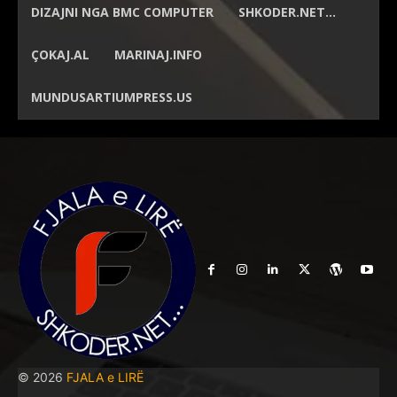
DIZAJNI NGA
BMC COMPUTER
SHKODER.NET…
ÇOKAJ.AL
MARINAJ.INFO
MUNDUSARTIUMPRESS.US
© 2026
FJALA e LIRË