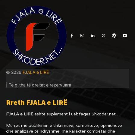
© 2026
FJALA e LIRË
| Të gjitha të drejtat e rezervuara
Rreth FJALA e LIRË
FJALA e LIRË
është suplement i uebfaqes
Shkoder.net...
Merret me publikimin e shkrimeve, komenteve, opinioneve
dhe analizave të ndryshme, me karakter kombëtar dhe