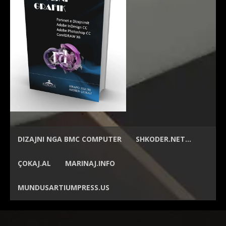
DIZAJNI NGA
BMC COMPUTER
SHKODER.NET…
ÇOKAJ.AL
MARINAJ.INFO
MUNDUSARTIUMPRESS.US