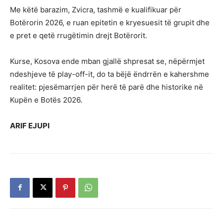
Me këtë barazim, Zvicra, tashmë e kualifikuar për
Botërorin 2026, e ruan epitetin e kryesuesit të grupit dhe
e pret e qetë rrugëtimin drejt Botërorit.
Kurse, Kosova ende mban gjallë shpresat se, nëpërmjet
ndeshjeve të play-off-it, do ta bëjë ëndrrën e kahershme
realitet: pjesëmarrjen për herë të parë dhe historike në
Kupën e Botës 2026.
ARIF EJUPI