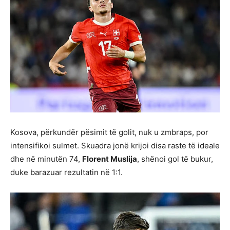
Kosova, përkundër pësimit të golit, nuk u zmbraps, por
intensifikoi sulmet. Skuadra jonë krijoi disa raste të ideale
dhe në minutën 74,
Florent Muslija
, shënoi gol të bukur,
duke barazuar rezultatin në 1:1.