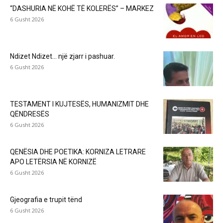
“DASHURIA NË KOHË TË KOLERËS” – MARKEZ
6 Gusht 2026
Ndizet Ndizet… një zjarr i pashuar.
6 Gusht 2026
TESTAMENT I KUJTESËS, HUMANIZMIT DHE
QËNDRESËS
6 Gusht 2026
QENËSIA DHE POETIKA: KORNIZA LETRARE
APO LETËRSIA NË KORNIZË
6 Gusht 2026
Gjeografia e trupit tënd
6 Gusht 2026