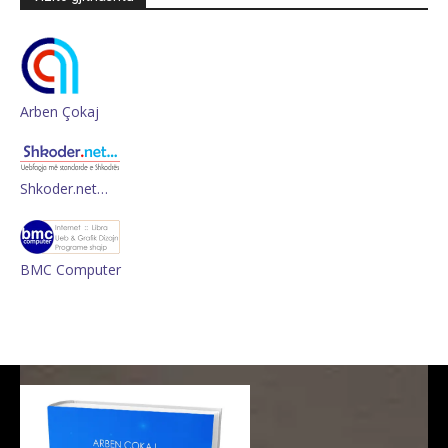
Arben Çokaj
Shkoder.net…
BMC Computer