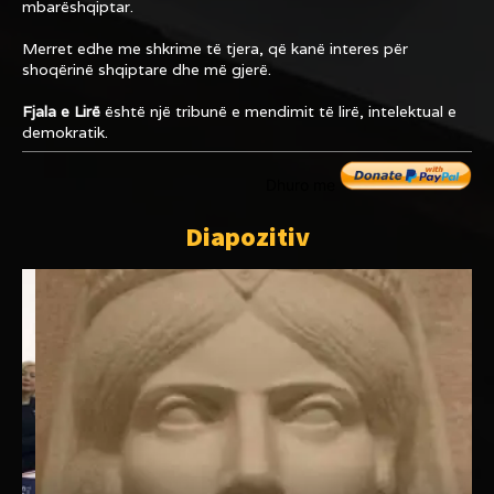
mbarëshqiptar.
Merret edhe me shkrime të tjera, që kanë interes për
shoqërinë shqiptare dhe më gjerë.
Fjala e Lirë
është një tribunë e mendimit të lirë, intelektual e
demokratik.
Dhuro me
Diapozitiv