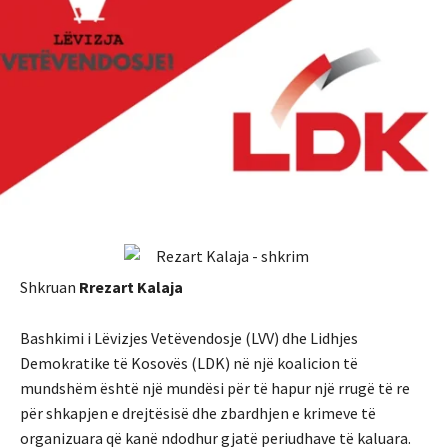
Shkruan
Rrezart Kalaja
Bashkimi i Lëvizjes Vetëvendosje (LVV) dhe Lidhjes
Demokratike të Kosovës (LDK) në një koalicion të
mundshëm është një mundësi për të hapur një rrugë të re
për shkapjen e drejtësisë dhe zbardhjen e krimeve të
organizuara që kanë ndodhur gjatë periudhave të kaluara.