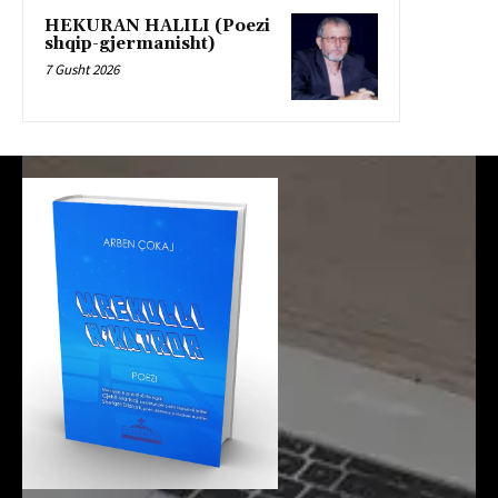
HEKURAN HALILI (Poezi
shqip-gjermanisht)
7 Gusht 2026