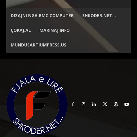
DIZAJNI NGA
BMC COMPUTER
SHKODER.NET…
ÇOKAJ.AL
MARINAJ.INFO
MUNDUSARTIUMPRESS.US