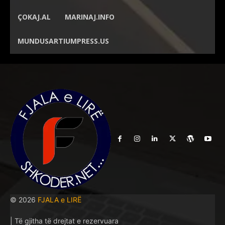
ÇOKAJ.AL
MARINAJ.INFO
MUNDUSARTIUMPRESS.US
© 2026
FJALA e LIRË
| Të gjitha të drejtat e rezervuara