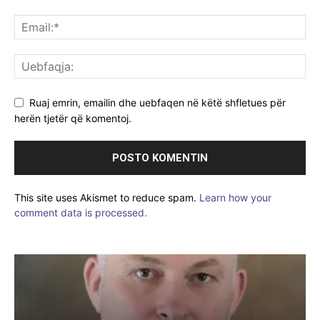
Ruaj emrin, emailin dhe uebfaqen në këtë shfletues për
herën tjetër që komentoj.
This site uses Akismet to reduce spam.
Learn how your
comment data is processed.