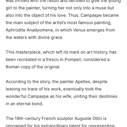
was thrilled with the result and decided to give the young
girl to the painter, turning her not only into a muse but
also into the object of his love. Thus, Campaspe became
the main subject of the artist’s most famous painting,
Aphrodite Anadyomene, in which Venus emerges from
the waters with divine grace.
This masterpiece, which left its mark on art history, has
been recreated in a fresco in Pompeii, considered a
Roman copy of the original.
According to the story, the painter Apelles, despite
leaving no trace of his work, eventually took the
wonderful Campaspe as his wife, uniting their destinies
in an eternal bond.
The 19th-century French sculptor Auguste Ottin is
renowned for his extraordinary talent for representing