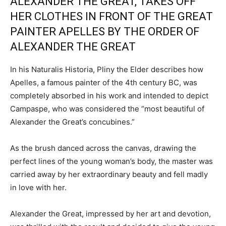
ALEXANDER THE GREAT, TAKES OFF
HER CLOTHES IN FRONT OF THE GREAT
PAINTER APELLES BY THE ORDER OF
ALEXANDER THE GREAT
In his Naturalis Historia, Pliny the Elder describes how
Apelles, a famous painter of the 4th century BC, was
completely absorbed in his work and intended to depict
Campaspe, who was considered the “most beautiful of
Alexander the Great’s concubines.”
As the brush danced across the canvas, drawing the
perfect lines of the young woman’s body, the master was
carried away by her extraordinary beauty and fell madly
in love with her.
Alexander the Great, impressed by her art and devotion,