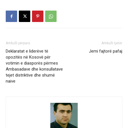
Artikulli përpara
Artikulli tjetër
Deklaratat e liderëve të
Jemi fajtorë pafaj
opozitës në Kosovë për
votimin e diasporës përmes
Ambasadave dhe konsullatave
tejet distriktive dhe shumë
naive