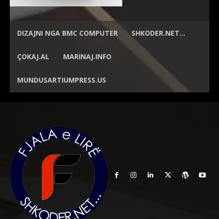
DIZAJNI NGA
BMC COMPUTER
SHKODER.NET…
ÇOKAJ.AL
MARINAJ.INFO
MUNDUSARTIUMPRESS.US