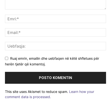
Ruaj emrin, emailin dhe uebfaqen në këtë shfletues për
herën tjetër që komentoj.
This site uses Akismet to reduce spam.
Learn how your
comment data is processed.