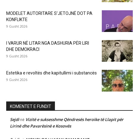
MODELET AUTORITARE S’JETOJNË DOT PA
KONFLIKTE
9 Gusht 2026
I VARUR NË LITAR NGA DASHURIA PËR LIRI
DHE DEMOKRACI
9 Gusht 2026
Estetika e revoltës dhe kapitullimi i substancës
9 Gusht 2026
KOMENTET E FUNDIT
Sejdi
Vizitë e suksesshme Qëndresës heroike të Llapit për
në
Lirinë dhe Pavarësinë e Kosovës