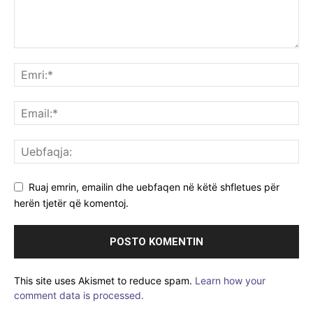
Ruaj emrin, emailin dhe uebfaqen në këtë shfletues për
herën tjetër që komentoj.
This site uses Akismet to reduce spam.
Learn how your
comment data is processed.