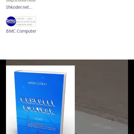
Shkoder.net…
BMC Computer