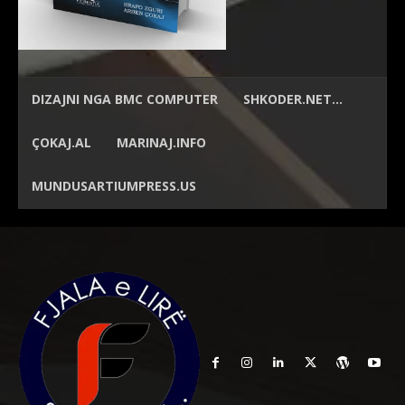
DIZAJNI NGA
BMC COMPUTER
SHKODER.NET…
ÇOKAJ.AL
MARINAJ.INFO
MUNDUSARTIUMPRESS.US