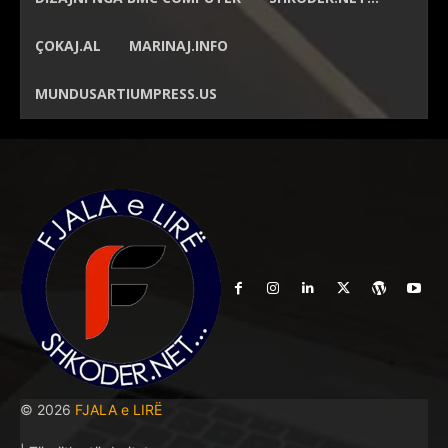
ÇOKAJ.AL
MARINAJ.INFO
MUNDUSARTIUMPRESS.US
© 2026
FJALA e LIRË