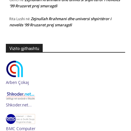
‘99 Rruzaret prej smaragdi
Zejnullah Rrahmani dhe universi shpirtëror i
Rita Lushi
në
novelës ‘99 Rruzaret prej smaragdi
Vizito gjithashtu
Arben Çokaj
Shkoder.net…
BMC Computer