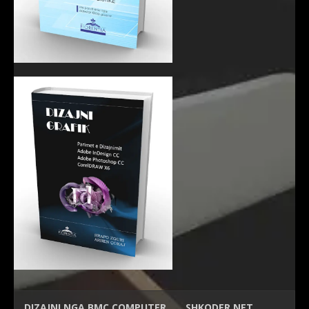
DIZAJNI NGA
BMC COMPUTER
SHKODER.NET…