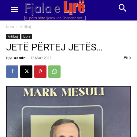
Kreu
Artikuj
Artikuj
Libra
JETË PËRTEJ JETËS…
Nga
admin
-
12 Mars 2026
0