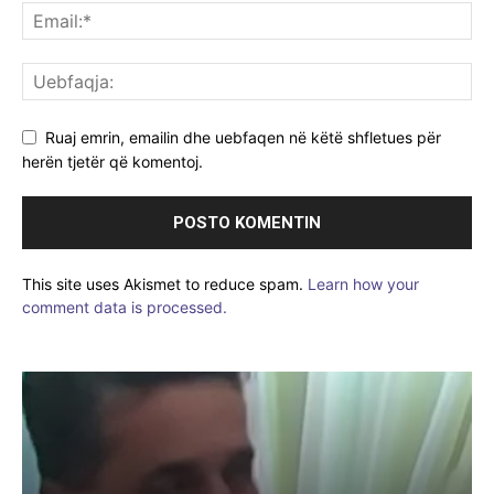
Ruaj emrin, emailin dhe uebfaqen në këtë shfletues për
herën tjetër që komentoj.
This site uses Akismet to reduce spam.
Learn how your
comment data is processed.