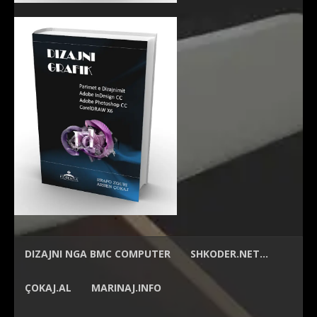
DIZAJNI NGA
BMC COMPUTER
SHKODER.NET…
ÇOKAJ.AL
MARINAJ.INFO