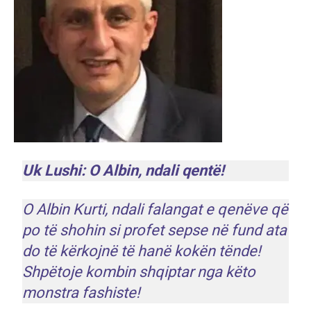
Uk Lushi: O Albin, ndali qentë!
O Albin Kurti, ndali falangat e qenëve që
po të shohin si profet sepse në fund ata
do të kërkojnë të hanë kokën tënde!
Shpëtoje kombin shqiptar nga këto
monstra fashiste!