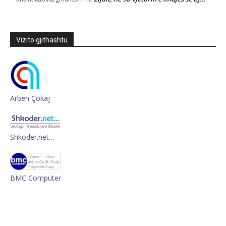
Vizito gjithashtu
Arben Çokaj
Shkoder.net…
BMC Computer