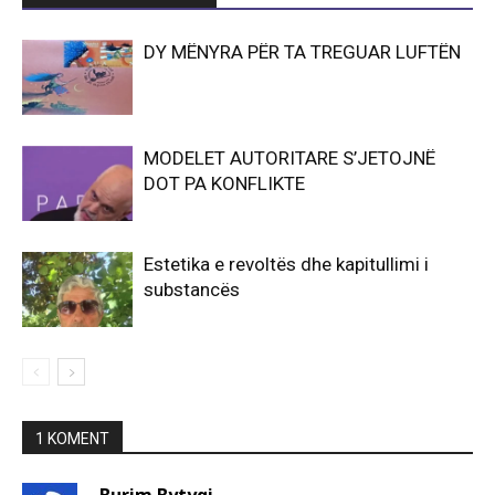
DY MËNYRA PËR TA TREGUAR LUFTËN
MODELET AUTORITARE S’JETOJNË
DOT PA KONFLIKTE
Estetika e revoltës dhe kapitullimi i
substancës
1 KOMENT
Burim Bytyqi