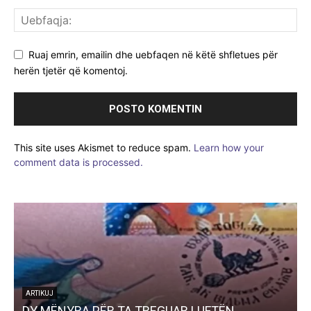
Ruaj emrin, emailin dhe uebfaqen në këtë shfletues për
herën tjetër që komentoj.
This site uses Akismet to reduce spam.
Learn how your
comment data is processed.
LETËRSI
Bilbil i bukur