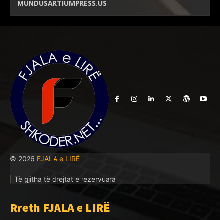
MUNDUSARTIUMPRESS.US
© 2026
FJALA e LIRË
| Të gjitha të drejtat e rezervuara
Rreth FJALA e LIRË