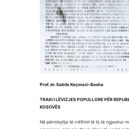
Prof. dr. Sabile Keçmezi-Basha
TRAKI I LËVIZJES POPULLORE PËR REPUB
KOSOVËS
Në përmbyllje të rrëfimit të tij të ngjeshur 