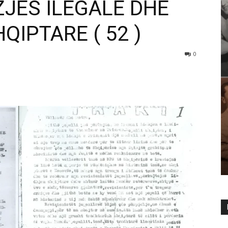
ZJES ILEGALE DHE
QIPTARE ( 52 )
0