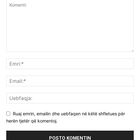
Ruaj emrin, emailin dhe uebfaqen në këtë shfletues për
herën tjetër që komentoj.