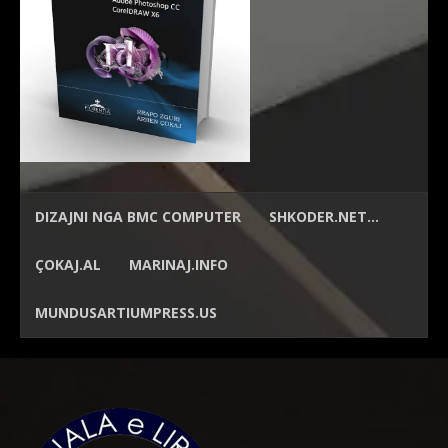
DIZAJNI NGA
BMC COMPUTER
SHKODER.NET…
ÇOKAJ.AL
MARINAJ.INFO
MUNDUSARTIUMPRESS.US