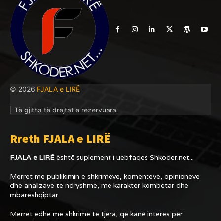
© 2026
FJALA e LIRË
| Të gjitha të drejtat e rezervuara
Rreth FJALA e LIRË
FJALA e LIRË
është suplement i uebfaqes
Shkoder.net...
Merret me publikimin e shkrimeve, komenteve, opinioneve
dhe analizave të ndryshme, me karakter kombëtar dhe
mbarëshqiptar.
Merret edhe me shkrime të tjera, që kanë interes për