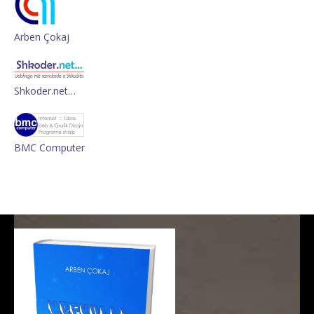
Arben Çokaj
Shkoder.net…
BMC Computer