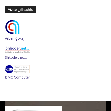
Vizito gjithashtu
Arben Çokaj
Shkoder.net…
BMC Computer