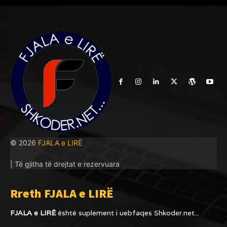
© 2026
FJALA e LIRË
| Të gjitha të drejtat e rezervuara
Rreth FJALA e LIRË
FJALA e LIRË
është suplement i uebfaqes
Shkoder.net...