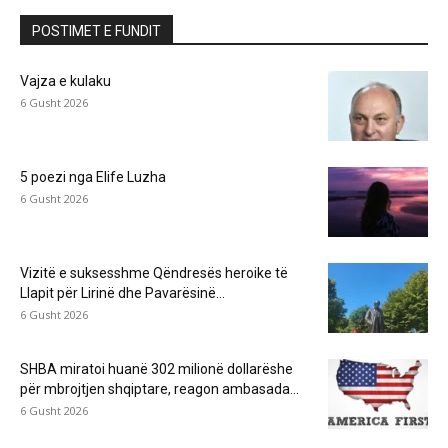
POSTIMET E FUNDIT
Vajza e kulaku
6 Gusht 2026
5 poezi nga Elife Luzha
6 Gusht 2026
Vizitë e suksesshme Qëndresës heroike të
Llapit për Lirinë dhe Pavarësinë...
6 Gusht 2026
SHBA miratoi huanë 302 milionë dollarëshe
për mbrojtjen shqiptare, reagon ambasada...
6 Gusht 2026