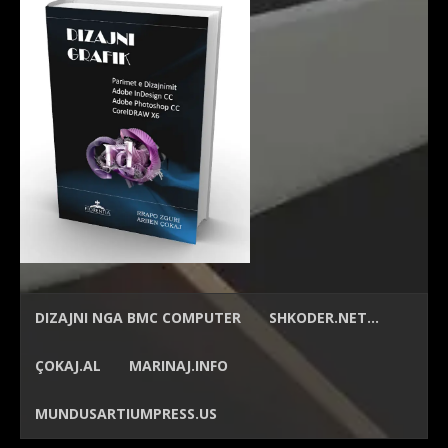
DIZAJNI NGA
BMC COMPUTER
SHKODER.NET…
ÇOKAJ.AL
MARINAJ.INFO
MUNDUSARTIUMPRESS.US