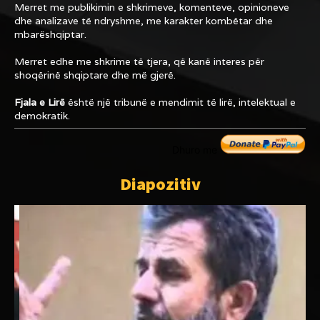
Merret me publikimin e shkrimeve, komenteve, opinioneve
dhe analizave të ndryshme, me karakter kombëtar dhe
mbarëshqiptar.
Merret edhe me shkrime të tjera, që kanë interes për
shoqërinë shqiptare dhe më gjerë.
Fjala e Lirë
është një tribunë e mendimit të lirë, intelektual e
demokratik.
Dhuro me
Diapozitiv