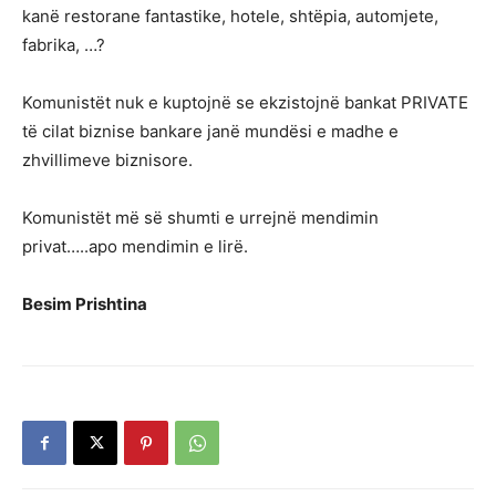
kanë restorane fantastike, hotele, shtëpia, automjete,
fabrika, …?
Komunistët nuk e kuptojnë se ekzistojnë bankat PRIVATE
të cilat biznise bankare janë mundësi e madhe e
zhvillimeve biznisore.
Komunistët më së shumti e urrejnë mendimin
privat…..apo mendimin e lirë.
Besim Prishtina