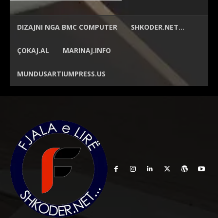
DIZAJNI NGA
BMC COMPUTER
SHKODER.NET…
ÇOKAJ.AL
MARINAJ.INFO
MUNDUSARTIUMPRESS.US