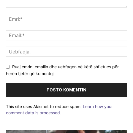
Ruaj emrin, emailin dhe uebfaqen në këtë shfletues për
herën tjetër që komentoj.
This site uses Akismet to reduce spam.
Learn how your
comment data is processed.