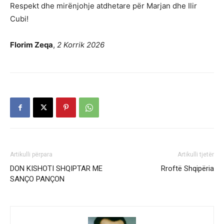
Respekt dhe mirënjohje atdhetare për Marjan dhe Ilir
Cubi!
Florim Zeqa
,
2 Korrik 2026
Artikulli përpara
Artikulli tjetër
DON KISHOTI SHQIPTAR ME
Rroftë Shqipëria
SANÇO PANÇON