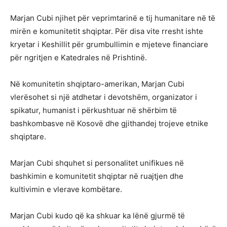
Marjan Cubi njihet për veprimtarinë e tij humanitare në të
mirën e komunitetit shqiptar. Për disa vite rresht ishte
kryetar i Keshillit për grumbullimin e mjeteve financiare
për ngritjen e Katedrales në Prishtinë.
Në komunitetin shqiptaro-amerikan, Marjan Cubi
vlerësohet si një atdhetar i devotshëm, organizator i
spikatur, humanist i përkushtuar në shërbim të
bashkombasve në Kosovë dhe gjithandej trojeve etnike
shqiptare.
Marjan Cubi shquhet si personalitet unifikues në
bashkimin e komunitetit shqiptar në ruajtjen dhe
kultivimin e vlerave kombëtare.
Marjan Cubi kudo që ka shkuar ka lënë gjurmë të