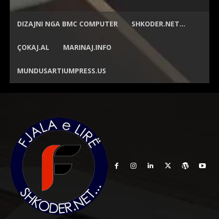
DIZAJNI NGA
BMC COMPUTER
SHKODER.NET…
ÇOKAJ.AL
MARINAJ.INFO
MUNDUSARTIUMPRESS.US