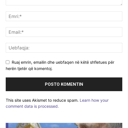
Ruaj emrin, emailin dhe uebfaqen në këtë shfletues për
herën tjetër që komentoj.
This site uses Akismet to reduce spam.
Learn how your
comment data is processed.