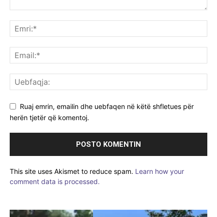
Ruaj emrin, emailin dhe uebfaqen në këtë shfletues për
herën tjetër që komentoj.
This site uses Akismet to reduce spam.
Learn how your
comment data is processed.