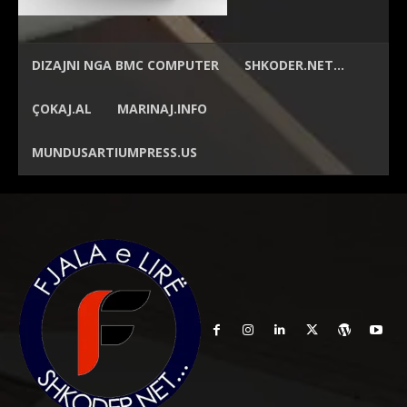
DIZAJNI NGA
BMC COMPUTER
SHKODER.NET…
ÇOKAJ.AL
MARINAJ.INFO
MUNDUSARTIUMPRESS.US