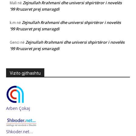
Zejnullah Rrahmani dhe universi shpirtëror i novelës
Mali
në
‘99 Rruzaret prej smaragdi
Zejnullah Rrahmani dhe universi shpirtëror i novelës
k.m
në
‘99 Rruzaret prej smaragdi
Zejnullah Rrahmani dhe universi shpirtëror i novelës
Genci
në
‘99 Rruzaret prej smaragdi
Vizito gjithashtu
Arben Çokaj
Shkoder.net…