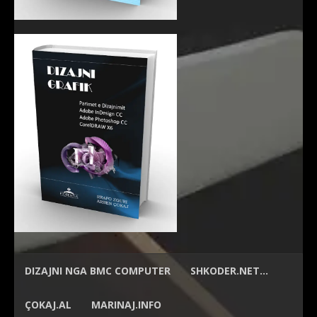
DIZAJNI NGA
BMC COMPUTER
SHKODER.NET…
ÇOKAJ.AL
MARINAJ.INFO