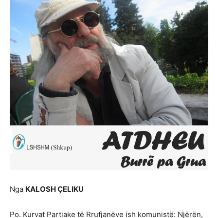
Nga
KALOSH ÇELIKU
Po. Kurvat Partiake të Rrufjanëve ish komunistë: Njërën,