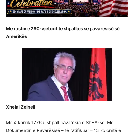
Me rastin e 250-vjetorit të shpalljes së pavarësisë së
Amerikës
Xhelal Zejneli
Më 4 korrik 1776 u shpall pavarësia e ShBA-së. Me
Dokumentin e Pavarësisë – të ratifikuar – 13 kolonitë e