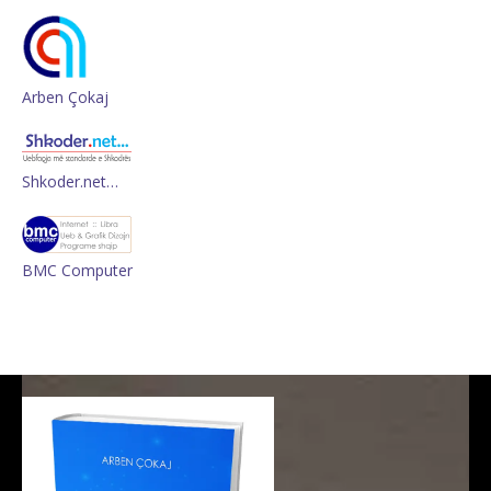
Arben Çokaj
Shkoder.net…
BMC Computer