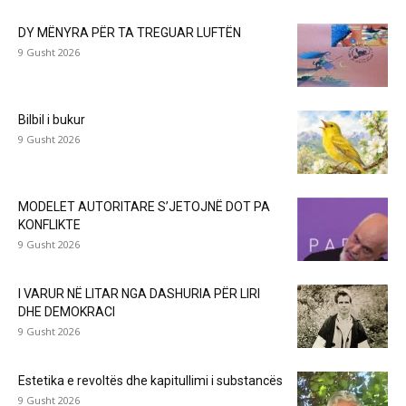
DY MËNYRA PËR TA TREGUAR LUFTËN
9 Gusht 2026
Bilbil i bukur
9 Gusht 2026
MODELET AUTORITARE S’JETOJNË DOT PA
KONFLIKTE
9 Gusht 2026
I VARUR NË LITAR NGA DASHURIA PËR LIRI
DHE DEMOKRACI
9 Gusht 2026
Estetika e revoltës dhe kapitullimi i substancës
9 Gusht 2026