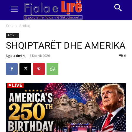
Kreu
Artikuj
Artikuj
SHQIPTARËT DHE AMERIKA
Nga
admin
-
6 Korrik 2026
0