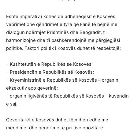
* * *
Është imperativ i kohës që udhëheqësit e Kosovës,
veprimet dhe qëndrimet e tyre që kanë të bëjnë me
dialogun ndërmjet Prishtinës dhe Beogradit, t’i
harmonizojnë dhe t’i bashkërendojnë me përgjegjësi
politike. Faktori politik i Kosovës duhet të respektojë:
– Kushtetutën e Republikës së Kosovës;
– Presidencën e Republikës së Kosovës;
– Kryeministrinë e Republikës së Kosovës – organin
ekzekutiv apo qeverinë;
– organin ligjvënës të Republikës së Kosovës – kuvendin
e saj.
Qeveritarët e Kosovës duhet të njihen edhe me
mendimet dhe qëndrimet e partive opozitare.