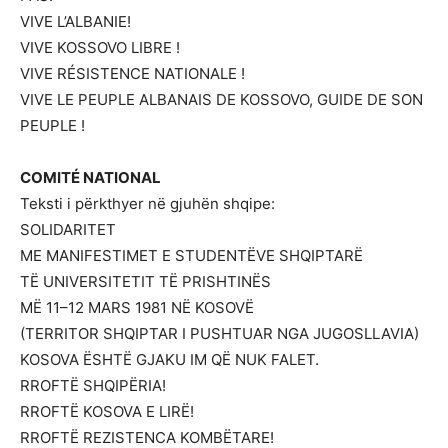
VIVE L’ALBANIE!
VIVE KOSSOVO LIBRE !
VIVE RÉSISTENCE NATIONALE !
VIVE LE PEUPLE ALBANAIS DE KOSSOVO, GUIDE DE SON
PEUPLE !
COMITÉ NATIONAL
Teksti i përkthyer në gjuhën shqipe:
SOLIDARITET
ME MANIFESTIMET E STUDENTËVE SHQIPTARË
TË UNIVERSITETIT TË PRISHTINËS
MË 11–12 MARS 1981 NË KOSOVË
(TERRITOR SHQIPTAR I PUSHTUAR NGA JUGOSLLAVIA)
KOSOVA ËSHTË GJAKU IM QË NUK FALET.
RROFTË SHQIPËRIA!
RROFTË KOSOVA E LIRË!
RROFTË REZISTENCA KOMBËTARE!