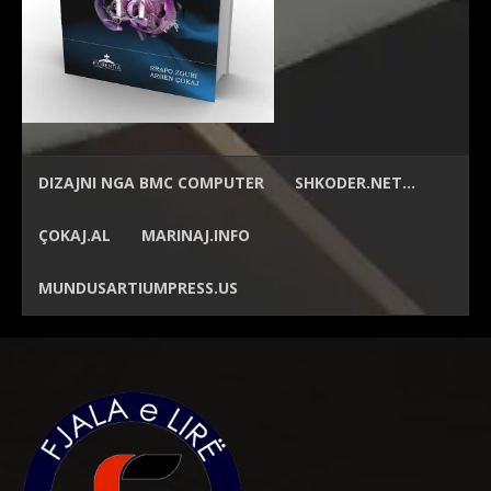
DIZAJNI NGA
BMC COMPUTER
SHKODER.NET…
ÇOKAJ.AL
MARINAJ.INFO
MUNDUSARTIUMPRESS.US