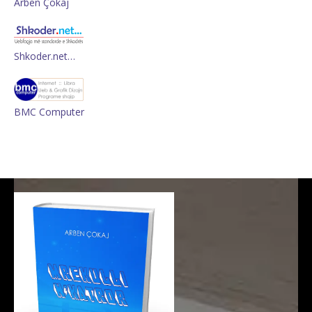
Arben Çokaj
Shkoder.net…
BMC Computer