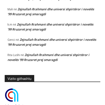
Zejnullah Rrahmani dhe universi shpirtëror i novelës
Mali
në
‘99 Rruzaret prej smaragdi
Zejnullah Rrahmani dhe universi shpirtëror i novelës
k.m
në
‘99 Rruzaret prej smaragdi
Zejnullah Rrahmani dhe universi shpirtëror i novelës
Genci
në
‘99 Rruzaret prej smaragdi
Zejnullah Rrahmani dhe universi shpirtëror i
Rita Lushi
në
novelës ‘99 Rruzaret prej smaragdi
Vizito gjithashtu