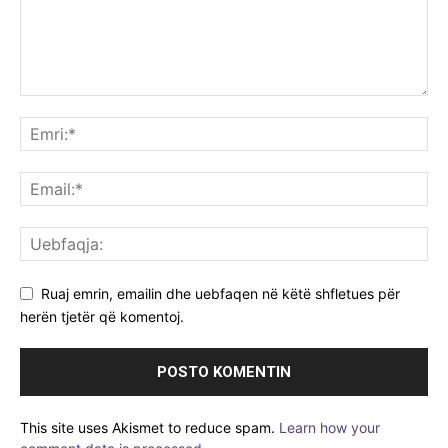
Ruaj emrin, emailin dhe uebfaqen në këtë shfletues për
herën tjetër që komentoj.
This site uses Akismet to reduce spam.
Learn how your