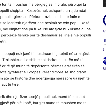
ë ton të mbushur me përgjegjësi morale, përpiqej ta
opulli shqiptar i Kosovës nuk ushqente urrejtje ndaj
popullit gjerman. Përkundrazi, ai e shihte fatin e
 solidaritetit njerëzor dhe besimit se çdo popull ka të
, me dinjitet dhe pa frikë. Në ato fjalë nuk kishte gjuhë
A
 përpjekje fisnike për të dëshmuar se liria e një populli
tri.
S
 se popujt nuk janë të destinuar të jetojnë në armiqësi,
 Traktshkruesi e shihte solidaritetin si urën më të
ë dritë që mund të depërtonte përmes errësirës së
B
indte qytetarët e Evropës Perëndimore se shqiptarët
ëm atë që historia dhe ndërgjegjja njerëzore ua njeh të
atit të tyre.
torik dhe njerëzor: asnjë popull nuk mund të mbahet
gjasë për një kohë, burgjet mund të mbushen me të