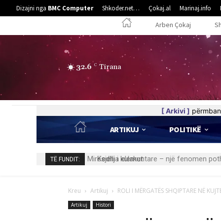
Dizajni nga
BMC Computer
Shkoder.net…
Çokaj.al
Marinaj.info
Arben Çokaj
S
32.6
C
Tirana
[ Arkivi ]
përmban 
ARTIKUJ
POLITIKË
Kedhi i kulakut
TË FUNDIT:
Kreu
Artikuj
ROLI I MËRGATËS SHQIPTARE NË KUJT
Artikuj
Histori