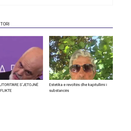
TORI
UTORITARE S’JETOJNË
Estetika e revoltës dhe kapitullimi i
FLIKTE
substancës