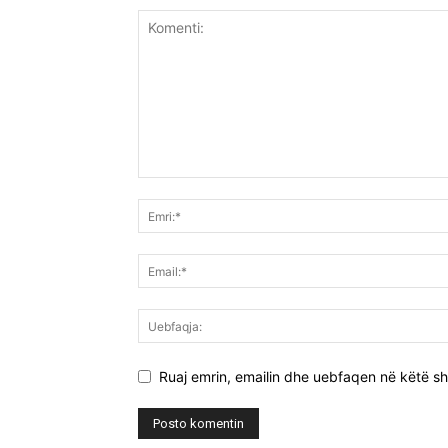
Ruaj emrin, emailin dhe uebfaqen në këtë sh