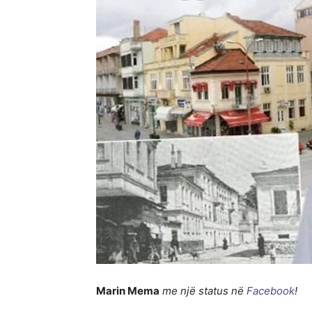
Marin Mema
me një status në
Facebook
!