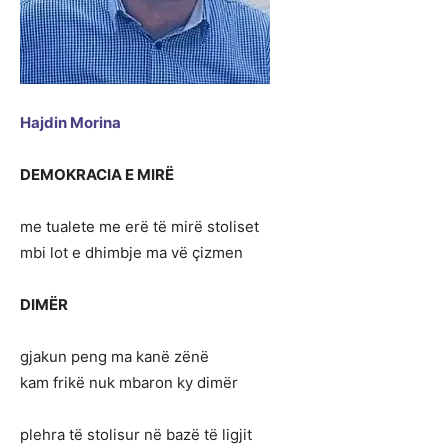
Hajdin Morina
DEMOKRACIA E MIRË
me tualete me erë të mirë stoliset
mbi lot e dhimbje ma vë çizmen
DIMËR
gjakun peng ma kanë zënë
kam frikë nuk mbaron ky dimër
plehra të stolisur në bazë të ligjit