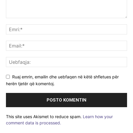
Ruaj emrin, emailin dhe uebfaqen në këtë shfletues për
herën tjetër që komentoj.
This site uses Akismet to reduce spam.
Learn how your
comment data is processed.