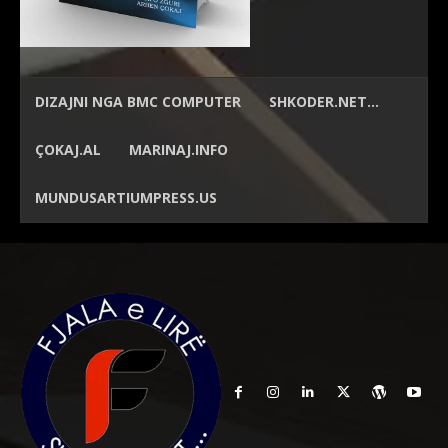
DIZAJNI NGA
BMC COMPUTER
SHKODER.NET…
ÇOKAJ.AL
MARINAJ.INFO
MUNDUSARTIUMPRESS.US