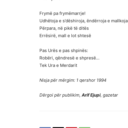
Frymë pa frymëmarrje!
Udhëtoja e s’dëshiroja, ëndërroja e mallkoja
Përpara, në pikë të ditës
Errësirë, mall e lot shtesë
Pas Urës e pas shpinës:
Robëri, qëndresë e shpresë…
Tek Ura e Merdarit
Nisja për mërgim: 1 qershor 1994
Dërgoi për publikim,
Arif Ejupi
, gazetar