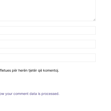
fletues për herën tjetër që komentoj.
ow your comment data is processed.