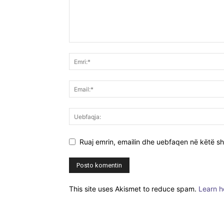
Ruaj emrin, emailin dhe uebfaqen në këtë sh
This site uses Akismet to reduce spam.
Learn h