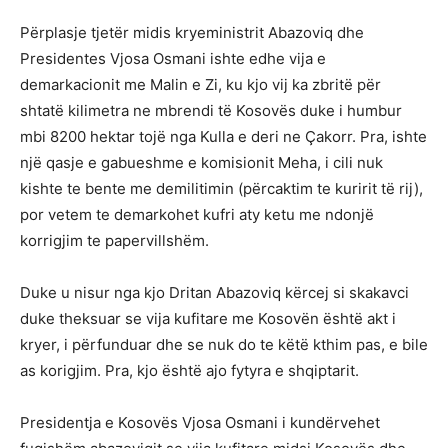
Përplasje tjetër midis kryeministrit Abazoviq dhe
Presidentes Vjosa Osmani ishte edhe vija e
demarkacionit me Malin e Zi, ku kjo vij ka zbritë për
shtatë kilimetra ne mbrendi të Kosovës duke i humbur
mbi 8200 hektar tojë nga Kulla e deri ne Çakorr. Pra, ishte
një qasje e gabueshme e komisionit Meha, i cili nuk
kishte te bente me demilitimin (përcaktim te kuririt të rij),
por vetem te demarkohet kufri aty ketu me ndonjë
korrigjim te papervillshëm.
Duke u nisur nga kjo Dritan Abazoviq kërcej si skakavci
duke theksuar se vija kufitare me Kosovën është akt i
kryer, i përfunduar dhe se nuk do te këtë kthim pas, e bile
as korigjim. Pra, kjo është ajo fytyra e shqiptarit.
Presidentja e Kosovës Vjosa Osmani i kundërvehet