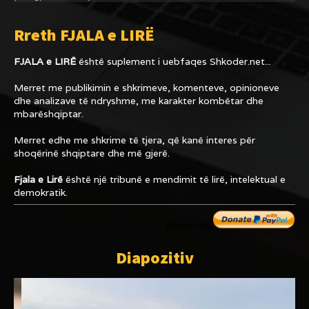
Rreth FJALA e LIRË
FJALA e LIRË
është suplement i uebfaqes
Shkoder.net...
Merret me publikimin e shkrimeve, komenteve, opinioneve
dhe analizave të ndryshme, me karakter kombëtar dhe
mbarëshqiptar.
Merret edhe me shkrime të tjera, që kanë interes për
shoqërinë shqiptare dhe më gjerë.
Fjala e Lirë
është një tribunë e mendimit të lirë, intelektual e
demokratik.
Dhuro me
Diapozitiv