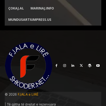
ÇOKAJ.AL
MARINAJ.INFO
MUNDUSARTIUMPRESS.US
© 2026
FJALA e LIRË
| Të gjitha të drejtat e rezervuara