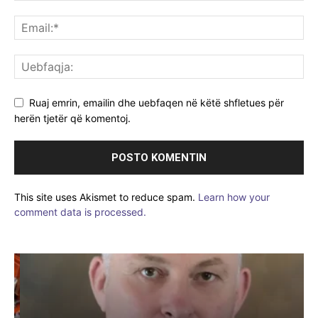
Ruaj emrin, emailin dhe uebfaqen në këtë shfletues për
herën tjetër që komentoj.
This site uses Akismet to reduce spam.
Learn how your
comment data is processed.