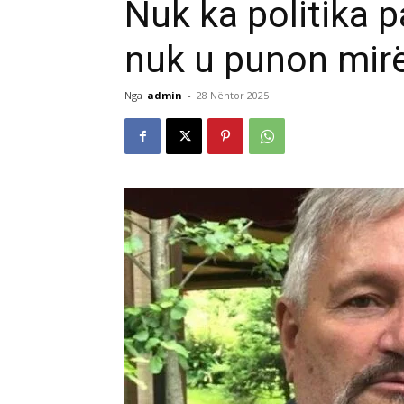
Nuk ka politika 
nuk u punon mirë 
Nga
admin
-
28 Nëntor 2025