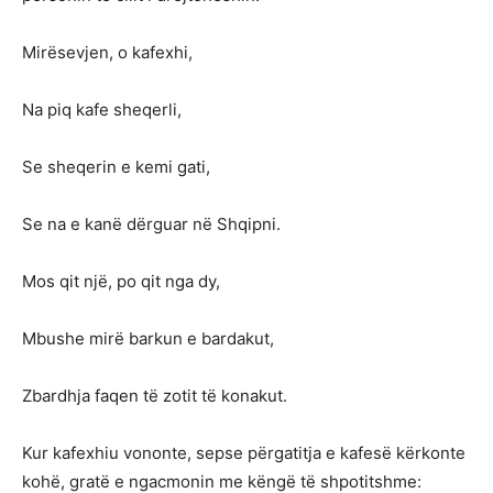
Mirësevjen, o kafexhi,
Na piq kafe sheqerli,
Se sheqerin e kemi gati,
Se na e kanë dërguar në Shqipni.
Mos qit një, po qit nga dy,
Mbushe mirë barkun e bardakut,
Zbardhja faqen të zotit të konakut.
Kur kafexhiu vononte, sepse përgatitja e kafesë kërkonte
kohë, gratë e ngacmonin me këngë të shpotitshme: