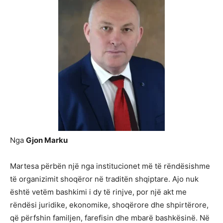
Nga
Gjon Marku
Martesa përbën një nga institucionet më të rëndësishme
të organizimit shoqëror në traditën shqiptare. Ajo nuk
është vetëm bashkimi i dy të rinjve, por një akt me
rëndësi juridike, ekonomike, shoqërore dhe shpirtërore,
që përfshin familjen, farefisin dhe mbarë bashkësinë. Në