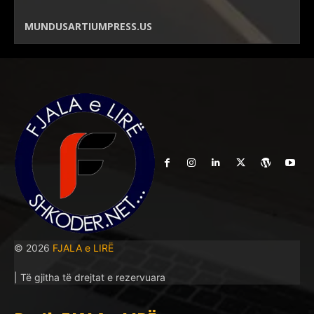
MUNDUSARTIUMPRESS.US
© 2026
FJALA e LIRË
| Të gjitha të drejtat e rezervuara