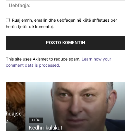
Ruaj emrin, emailin dhe uebfaqen në këtë shfletues për
herën tjetër që komentoj.
This site uses Akismet to reduce spam.
Learn how your
comment data is processed.
e
LETËRSI
Kedhi i kulakut