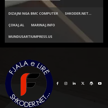
DIZAJNI NGA
BMC COMPUTER
SHKODER.NET…
ÇOKAJ.AL
MARINAJ.INFO
MUNDUSARTIUMPRESS.US