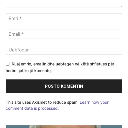
Ruaj emrin, emailin dhe uebfaqen në këtë shfletues për
herën tjetër që komentoj.
This site uses Akismet to reduce spam.
Learn how your
comment data is processed.