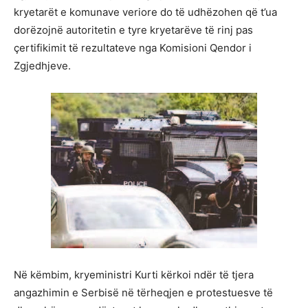
kryetarët e komunave veriore do të udhëzohen që t’ua
dorëzojnë autoritetin e tyre kryetarëve të rinj pas
çertifikimit të rezultateve nga Komisioni Qendor i
Zgjedhjeve.
Në këmbim, kryeministri Kurti kërkoi ndër të tjera
angazhimin e Serbisë në tërheqjen e protestuesve të