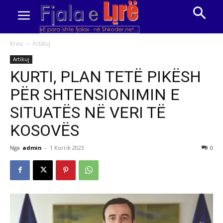
Kreu
Artikuj
Artikuj
KURTI, PLAN TETË PIKËSH
PËR SHTENSIONIMIN E
SITUATËS NË VERI TË
KOSOVËS
Nga
admin
-
1 Korrik 2023
0