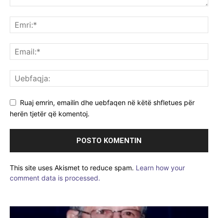
Ruaj emrin, emailin dhe uebfaqen në këtë shfletues për
herën tjetër që komentoj.
This site uses Akismet to reduce spam.
Learn how your
comment data is processed.