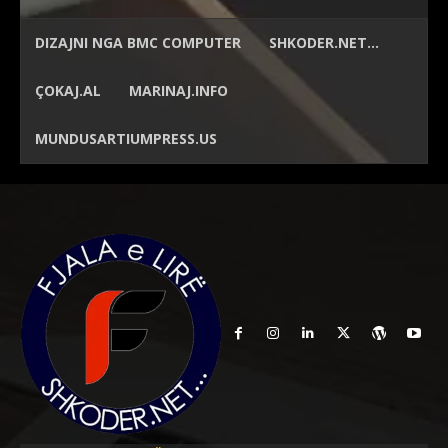
DIZAJNI NGA
BMC COMPUTER
SHKODER.NET…
ÇOKAJ.AL
MARINAJ.INFO
MUNDUSARTIUMPRESS.US