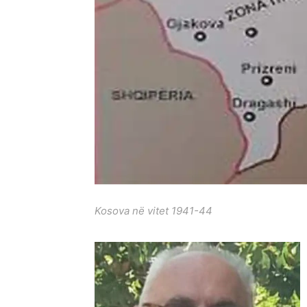
Kosova në vitet 1941-44