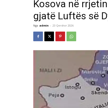
Kosova në rrjetin
gjatë Luftës së 
Nga
admin
-
23 Qershor 2026