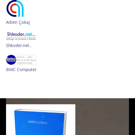
Arben Çokaj
Shkoder.net…
BMC Computer