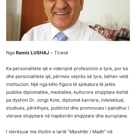
Nga
Ramiz LUSHAJ
–
Tiranë
Ka personalitete që e nderojnë profesionin e tyre, por ka
dhe personalitete që, përmes veprës së tyre, bëhen vetë
institucion. Një nga këto figura të spikatura të jetës
publike diplomatike, mediatike, kulturore shqiptare është
pa dyshim Dr. Jorgji Kote, diplomat karriere, intelektual,
studiues, përkthyes, publicist dhe promovues i palodhur i
vlerave shqiptare në hapësirën shqiptare dhe europiane.
I vlerësuar me titullin e lartë “Mjeshtër i Madh” në