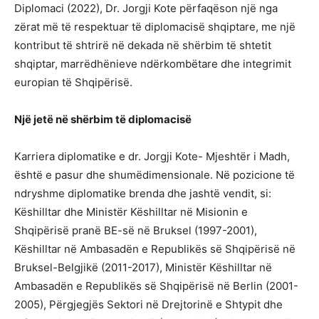
Diplomaci (2022), Dr. Jorgji Kote përfaqëson një nga
zërat më të respektuar të diplomacisë shqiptare, me një
kontribut të shtrirë në dekada në shërbim të shtetit
shqiptar, marrëdhënieve ndërkombëtare dhe integrimit
europian të Shqipërisë.
Një jetë në shërbim të diplomacisë
Karriera diplomatike e dr. Jorgji Kote- Mjeshtër i Madh,
është e pasur dhe shumëdimensionale. Në pozicione të
ndryshme diplomatike brenda dhe jashtë vendit, si:
Këshilltar dhe Ministër Këshilltar në Misionin e
Shqipërisë pranë BE-së në Bruksel (1997-2001),
Këshilltar në Ambasadën e Republikës së Shqipërisë në
Bruksel-Belgjikë (2011-2017), Ministër Këshilltar në
Ambasadën e Republikës së Shqipërisë në Berlin (2001-
2005), Përgjegjës Sektori në Drejtorinë e Shtypit dhe