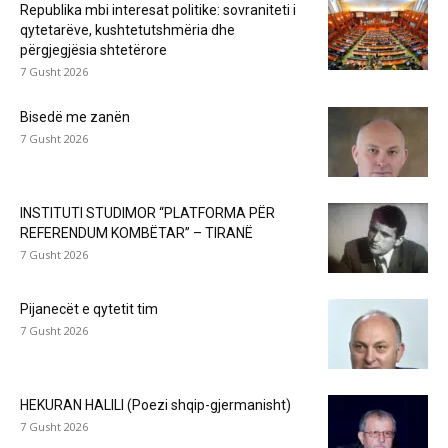
Republika mbi interesat politike: sovraniteti i
qytetarëve, kushtetutshmëria dhe
përgjegjësia shtetërore
7 Gusht 2026
Bisedë me zanën
7 Gusht 2026
INSTITUTI STUDIMOR “PLATFORMA PËR
REFERENDUM KOMBËTAR” – TIRANË
7 Gusht 2026
Pijanecët e qytetit tim
7 Gusht 2026
HEKURAN HALILI (Poezi shqip-gjermanisht)
7 Gusht 2026