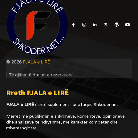
© 2026
FJALA e LIRË
| Të gjitha të drejtat e rezervuara
Rreth FJALA e LIRË
FJALA e LIRË
është suplement i uebfaqes
Shkoder.net...
Merret me publikimin e shkrimeve, komenteve, opinioneve
dhe analizave të ndryshme, me karakter kombëtar dhe
mbarëshqiptar.