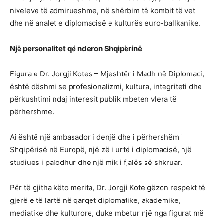
niveleve të admirueshme, në shërbim të kombit të vet
dhe në analet e diplomacisë e kulturës euro-ballkanike.
Një personalitet që nderon Shqipërinë
Figura e Dr. Jorgji Kotes – Mjeshtër i Madh në Diplomaci,
është dëshmi se profesionalizmi, kultura, integriteti dhe
përkushtimi ndaj interesit publik mbeten vlera të
përhershme.
Ai është një ambasador i denjë dhe i përhershëm i
Shqipërisë në Europë, një zë i urtë i diplomacisë, një
studiues i palodhur dhe një mik i fjalës së shkruar.
Për të gjitha këto merita, Dr. Jorgji Kote gëzon respekt të
gjerë e të lartë në qarqet diplomatike, akademike,
mediatike dhe kulturore, duke mbetur një nga figurat më