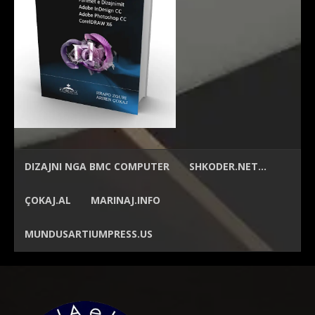
DIZAJNI NGA
BMC COMPUTER
SHKODER.NET…
ÇOKAJ.AL
MARINAJ.INFO
MUNDUSARTIUMPRESS.US