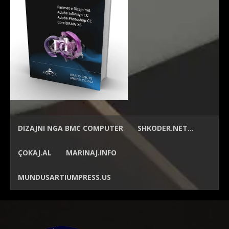
DIZAJNI NGA
BMC COMPUTER
SHKODER.NET…
ÇOKAJ.AL
MARINAJ.INFO
MUNDUSARTIUMPRESS.US