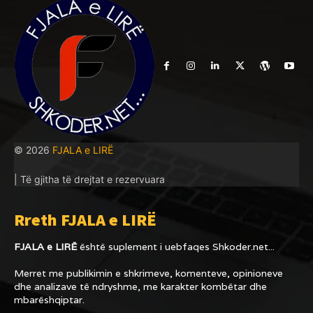
© 2026
FJALA e LIRË
| Të gjitha të drejtat e rezervuara
Rreth FJALA e LIRË
FJALA e LIRË
është suplement i uebfaqes
Shkoder.net...
Merret me publikimin e shkrimeve, komenteve, opinioneve
dhe analizave të ndryshme, me karakter kombëtar dhe
mbarëshqiptar.