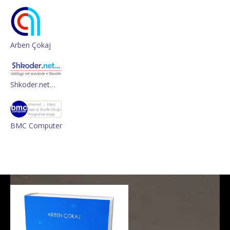
Arben Çokaj
Shkoder.net…
BMC Computer