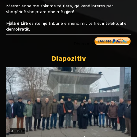
Merret edhe me shkrime të tjera, që kanë interes për
shoqërinë shqiptare dhe më gjerë.
Fjala e Lirë
është një tribunë e mendimit të lirë, intelektual e
demokratik.
Dhuro me
Diapozitiv
ARTIKUJ