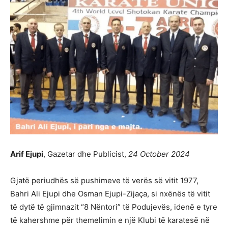
Arif Ejupi
, Gazetar dhe Publicist,
24 October 2024
Gjatë periudhës së pushimeve të verës së vitit 1977,
Bahri Ali Ejupi dhe Osman Ejupi-Zijaça, si nxënës të vitit
të dytë të gjimnazit “8 Nëntori” të Podujevës, idenë e tyre
të kahershme për themelimin e një Klubi të karatesë në