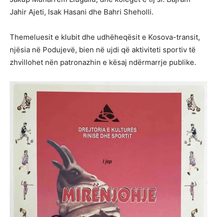
Jahir Ajeti, Isak Hasani dhe Bahri Sheholli.
Themeluesit e klubit dhe udhëheqësit e Kosova-transit,
njësia në Podujevë, bien në ujdi që aktiviteti sportiv të
zhvillohet nën patronazhin e kësaj ndërmarrje publike.