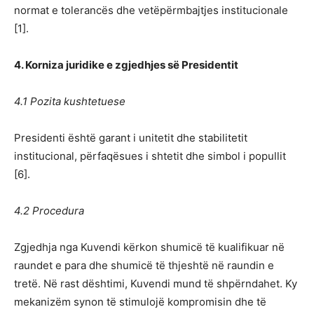
normat e tolerancës dhe vetëpërmbajtjes institucionale
[1].
4. Korniza juridike e zgjedhjes së Presidentit
4.1 Pozita kushtetuese
Presidenti është garant i unitetit dhe stabilitetit
institucional, përfaqësues i shtetit dhe simbol i popullit
[6].
4.2 Procedura
Zgjedhja nga Kuvendi kërkon shumicë të kualifikuar në
raundet e para dhe shumicë të thjeshtë në raundin e
tretë. Në rast dështimi, Kuvendi mund të shpërndahet. Ky
mekanizëm synon të stimulojë kompromisin dhe të