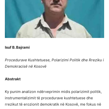
Isuf B. Bajrami
Procedurave Kushtetuese, Polarizimi Politik dhe Rreziku i
Demokracisë në Kosovë
Abstrakt
Ky punim analizon ndërveprimin midis polarizimit politik,
instrumentalizimit të procedurave kushtetuese dhe
rrezikut të erozionit demokratik në Kosovë, me fokus në