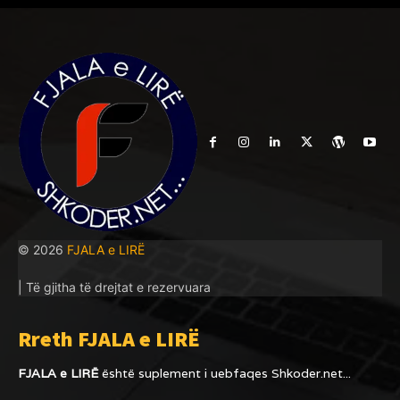
© 2026
FJALA e LIRË
| Të gjitha të drejtat e rezervuara
Rreth FJALA e LIRË
FJALA e LIRË
është suplement i uebfaqes
Shkoder.net...