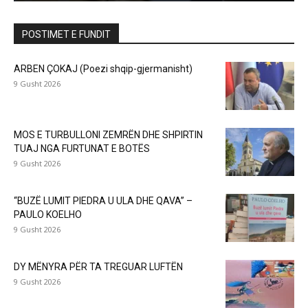
POSTIMET E FUNDIT
ARBEN ÇOKAJ (Poezi shqip-gjermanisht)
9 Gusht 2026
MOS E TURBULLONI ZEMRËN DHE SHPIRTIN
TUAJ NGA FURTUNAT E BOTËS
9 Gusht 2026
“BUZË LUMIT PIEDRA U ULA DHE QAVA” –
PAULO KOELHO
9 Gusht 2026
DY MËNYRA PËR TA TREGUAR LUFTËN
9 Gusht 2026