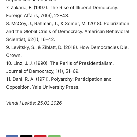
7. Zakaria, F. (1997). The Rise of Illiberal Democracy.
Foreign Affairs, 76(6), 22–43.
8. McCoy, J., Rahman, T., & Somer, M. (2018). Polarization
and the Global Crisis of Democracy. American Behavioral
Scientist, 62(1), 16–42.
9. Levitsky, S., & Ziblatt, D. (2018). How Democracies Die.
Crown.
10. Linz, J. J. (1990). The Perils of Presidentialism.
Journal of Democracy, 1(1), 51–69.
11. Dahl, R. A. (1971). Polyarchy: Participation and
Opposition. Yale University Press.
Vendi i Lekës; 25.02.2026