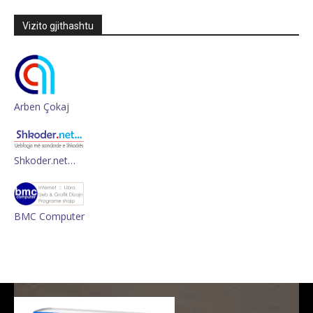
Vizito gjithashtu
Arben Çokaj
Shkoder.net…
BMC Computer