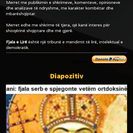
Merret me publikimin e shkrimeve, komenteve, opinioneve
dhe analizave të ndryshme, me karakter kombëtar dhe
mbarëshqiptar.
Merret edhe me shkrime të tjera, që kanë interes për
shoqërinë shqiptare dhe më gjerë.
Fjala e Lirë
është një tribunë e mendimit të lirë, intelektual e
demokratik.
Dhuro me
Diapozitiv