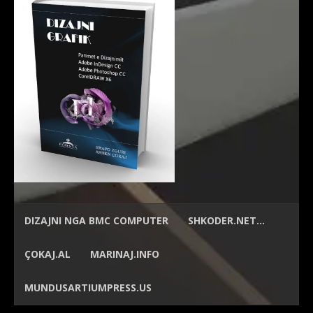
DIZAJNI NGA
BMC COMPUTER
SHKODER.NET…
ÇOKAJ.AL
MARINAJ.INFO
MUNDUSARTIUMPRESS.US