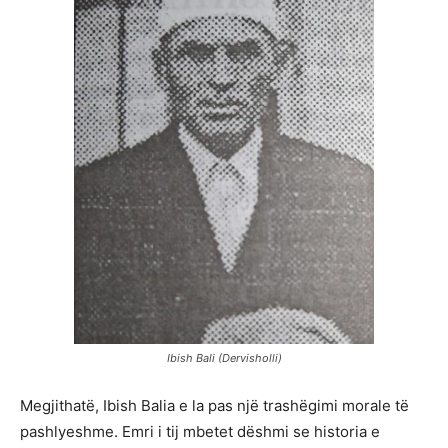
Ibish Bali (Dervisholli)
Megjithatë, Ibish Balia e la pas një trashëgimi morale të
pashlyeshme. Emri i tij mbetet dëshmi se historia e