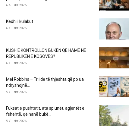
6 Gusht 2026
Kedhi i kulakut
6 Gusht 2026
KUSH E KONTROLLON BUKËN QË HAMË NË
REPUBLIKËN E KOSOVËS?
6 Gusht 2026
Mel Robbins – Tri ide të thjeshta që po ua
ndryshojnë...
5 Gusht 2026
Fuksat e pushtetit, ata spiunët, agjentët e
fshehtë, që hanë bukë...
5 Gusht 2026