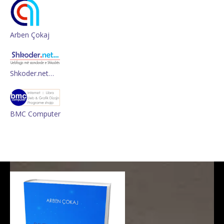
Arben Çokaj
Shkoder.net…
BMC Computer