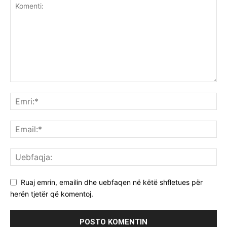
Ruaj emrin, emailin dhe uebfaqen në këtë shfletues për
herën tjetër që komentoj.