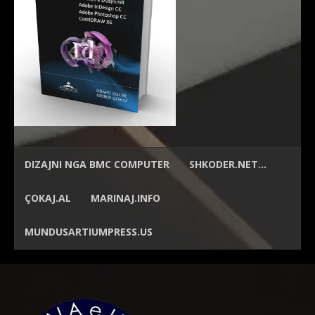
DIZAJNI NGA
BMC COMPUTER
SHKODER.NET…
ÇOKAJ.AL
MARINAJ.INFO
MUNDUSARTIUMPRESS.US