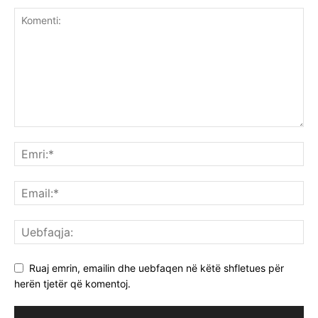
Ruaj emrin, emailin dhe uebfaqen në këtë shfletues për
herën tjetër që komentoj.