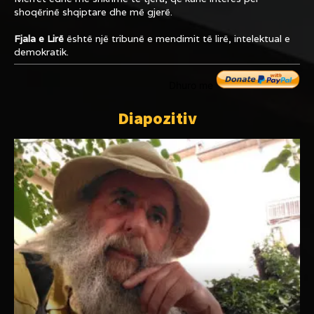
shoqërinë shqiptare dhe më gjerë.
Fjala e Lirë
është një tribunë e mendimit të lirë, intelektual e
demokratik.
Dhuro me
Diapozitiv
,