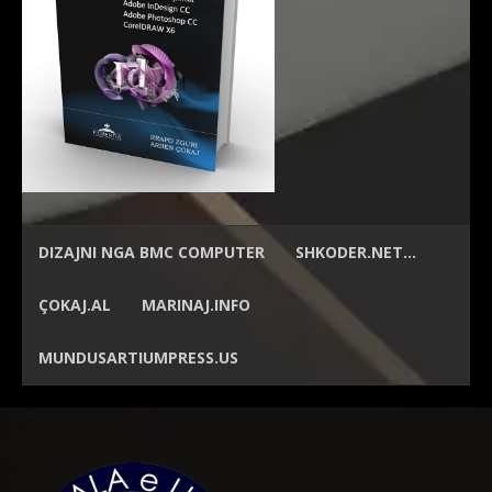
DIZAJNI NGA
BMC COMPUTER
SHKODER.NET…
ÇOKAJ.AL
MARINAJ.INFO
MUNDUSARTIUMPRESS.US