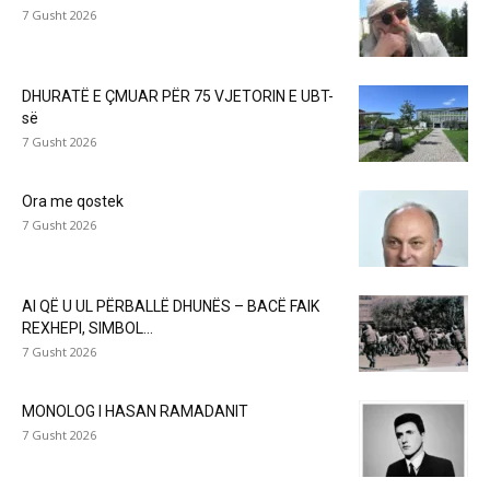
7 Gusht 2026
DHURATË E ÇMUAR PËR 75 VJETORIN E UBT-
së
7 Gusht 2026
Ora me qostek
7 Gusht 2026
AI QË U UL PËRBALLË DHUNËS – BACË FAIK
REXHEPI, SIMBOL...
7 Gusht 2026
MONOLOG I HASAN RAMADANIT
7 Gusht 2026