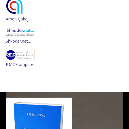
Arben Çokaj
Shkoder.net…
BMC Computer