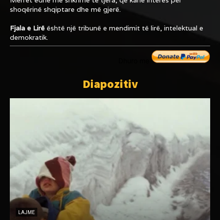
shoqërinë shqiptare dhe më gjerë.
Fjala e Lirë
është një tribunë e mendimit të lirë, intelektual e
demokratik.
Dhuro me
Diapozitiv
LAJME