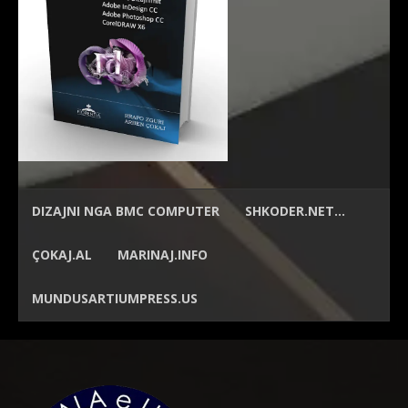
DIZAJNI NGA
BMC COMPUTER
SHKODER.NET…
ÇOKAJ.AL
MARINAJ.INFO
MUNDUSARTIUMPRESS.US