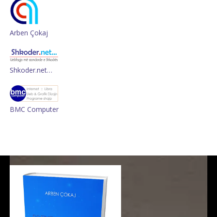
Arben Çokaj
Shkoder.net…
BMC Computer