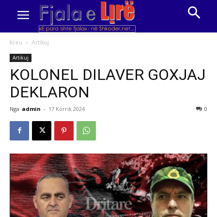
Kreu
Artikuj
Artikuj
KOLONEL DILAVER GOXJAJ
DEKLARON
Nga
admin
-
17 Korrik 2024
0