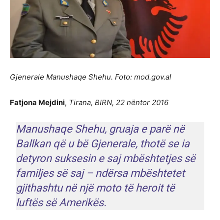
Gjenerale Manushaqe Shehu. Foto: mod.gov.al
Fatjona Mejdini
,
Tirana, BIRN, 22 nëntor 2016
Manushaqe Shehu, gruaja e parë në
Ballkan që u bë Gjenerale, thotë se ia
detyron suksesin e saj mbështetjes së
familjes së saj – ndërsa mbështetet
gjithashtu në një moto të heroit të
luftës së Amerikës.