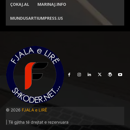
ÇOKAJ.AL
MARINAJ.INFO
MUNDUSARTIUMPRESS.US
© 2026
FJALA e LIRË
| Të gjitha të drejtat e rezervuara