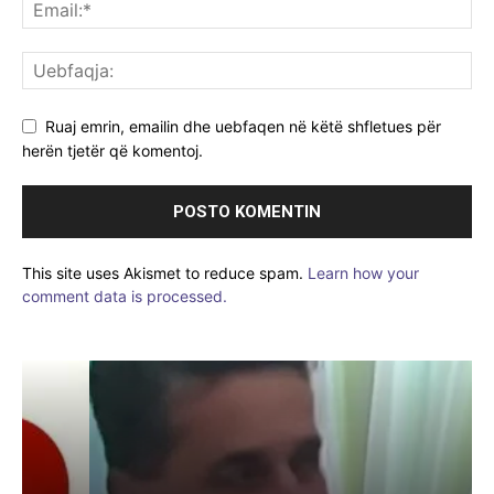
Ruaj emrin, emailin dhe uebfaqen në këtë shfletues për
herën tjetër që komentoj.
This site uses Akismet to reduce spam.
Learn how your
comment data is processed.