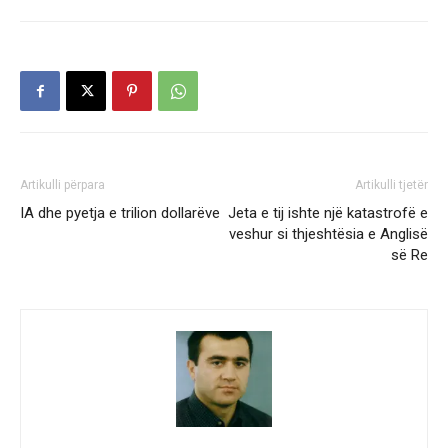
Artikulli përpara
Artikulli tjetër
IA dhe pyetja e trilion dollarëve
Jeta e tij ishte një katastrofë e
veshur si thjeshtësia e Anglisë
së Re