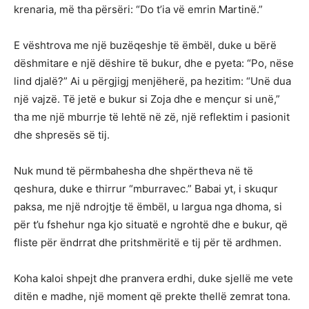
krenaria, më tha përsëri: “Do t’ia vë emrin Martinë.”
E vështrova me një buzëqeshje të ëmbël, duke u bërë
dëshmitare e një dëshire të bukur, dhe e pyeta: “Po, nëse
lind djalë?” Ai u përgjigj menjëherë, pa hezitim: “Unë dua
një vajzë. Të jetë e bukur si Zoja dhe e mençur si unë,”
tha me një mburrje të lehtë në zë, një reflektim i pasionit
dhe shpresës së tij.
Nuk mund të përmbahesha dhe shpërtheva në të
qeshura, duke e thirrur “mburravec.” Babai yt, i skuqur
paksa, me një ndrojtje të ëmbël, u largua nga dhoma, si
për t’u fshehur nga kjo situatë e ngrohtë dhe e bukur, që
fliste për ëndrrat dhe pritshmëritë e tij për të ardhmen.
Koha kaloi shpejt dhe pranvera erdhi, duke sjellë me vete
ditën e madhe, një moment që prekte thellë zemrat tona.