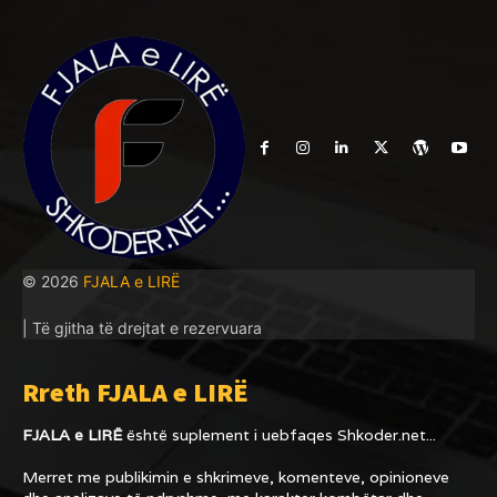
© 2026
FJALA e LIRË
| Të gjitha të drejtat e rezervuara
Rreth FJALA e LIRË
FJALA e LIRË
është suplement i uebfaqes
Shkoder.net...
Merret me publikimin e shkrimeve, komenteve, opinioneve