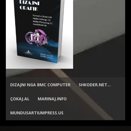
DIZAJNI NGA
BMC COMPUTER
SHKODER.NET…
ÇOKAJ.AL
MARINAJ.INFO
MUNDUSARTIUMPRESS.US