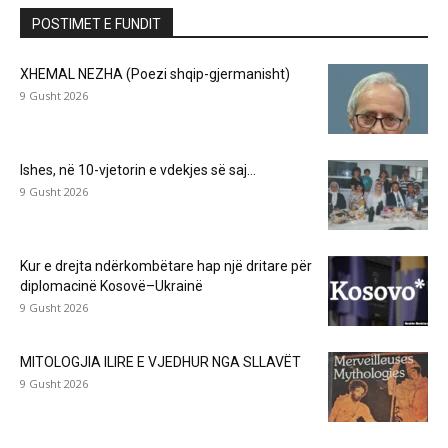
POSTIMET E FUNDIT
XHEMAL NEZHA (Poezi shqip-gjermanisht)
9 Gusht 2026
Ishes, në 10-vjetorin e vdekjes së saj…
9 Gusht 2026
Kur e drejta ndërkombëtare hap një dritare për
diplomacinë Kosovë–Ukrainë
9 Gusht 2026
MITOLOGJIA ILIRE E VJEDHUR NGA SLLAVËT
9 Gusht 2026