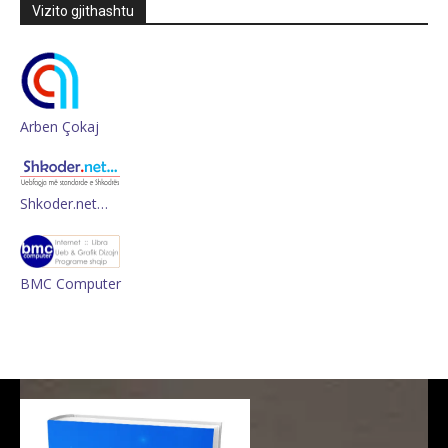
Vizito gjithashtu
Arben Çokaj
Shkoder.net…
BMC Computer