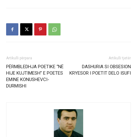
Artikulli përpara
Artikulli tjetër
PËRMBLEDHJA POETIKE “NË
DASHURIA SI OBSESION
HIJE KUJTIMESH” E POETES
KRYESOR I POETIT DELO ISUFI
EMINE KONUSHEVCI-
DURMISHI