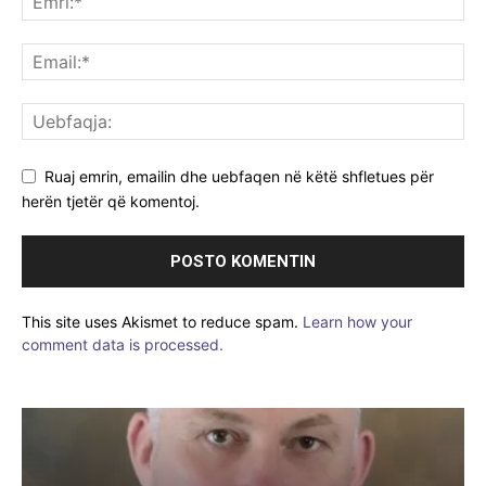
Ruaj emrin, emailin dhe uebfaqen në këtë shfletues për
herën tjetër që komentoj.
This site uses Akismet to reduce spam.
Learn how your
comment data is processed.