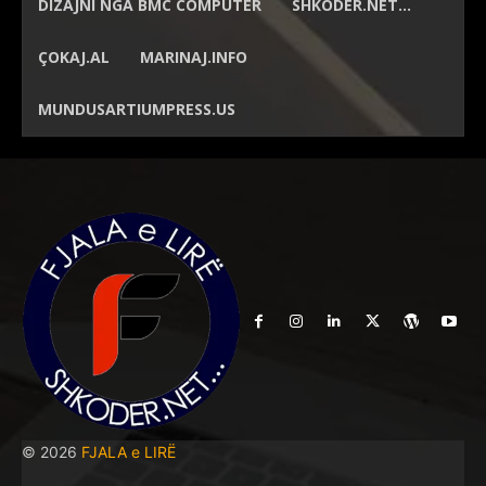
DIZAJNI NGA
BMC COMPUTER
SHKODER.NET…
ÇOKAJ.AL
MARINAJ.INFO
MUNDUSARTIUMPRESS.US
© 2026
FJALA e LIRË