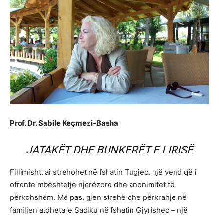
Prof. Dr. Sabile Keçmezi-Basha
JATAKËT DHE BUNKERËT E LIRISË
Fillimisht, ai strehohet në fshatin Tugjec, një vend që i
ofronte mbështetje njerëzore dhe anonimitet të
përkohshëm. Më pas, gjen strehë dhe përkrahje në
familjen atdhetare Sadiku në fshatin Gjyrishec – një