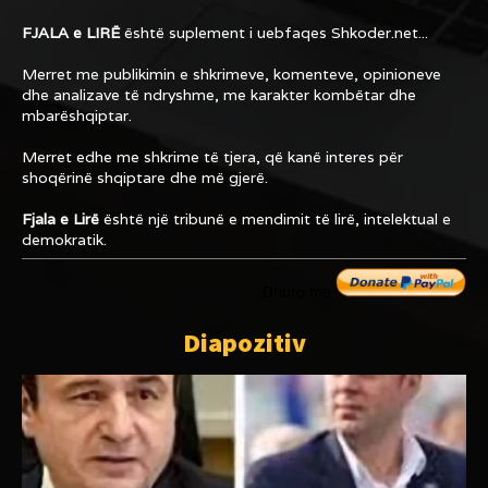
FJALA e LIRË
është suplement i uebfaqes
Shkoder.net...
Merret me publikimin e shkrimeve, komenteve, opinioneve
dhe analizave të ndryshme, me karakter kombëtar dhe
mbarëshqiptar.
Merret edhe me shkrime të tjera, që kanë interes për
shoqërinë shqiptare dhe më gjerë.
Fjala e Lirë
është një tribunë e mendimit të lirë, intelektual e
demokratik.
Dhuro me
Diapozitiv