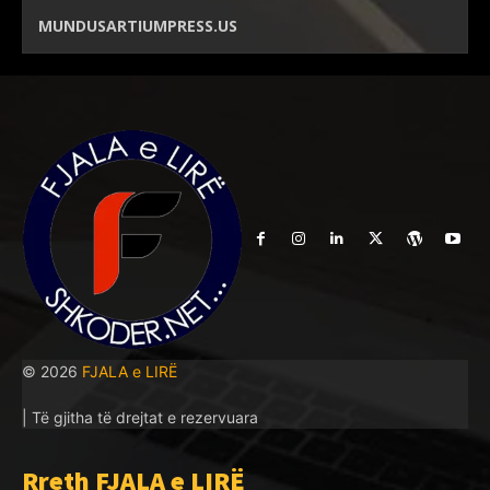
MUNDUSARTIUMPRESS.US
© 2026
FJALA e LIRË
| Të gjitha të drejtat e rezervuara
Rreth FJALA e LIRË