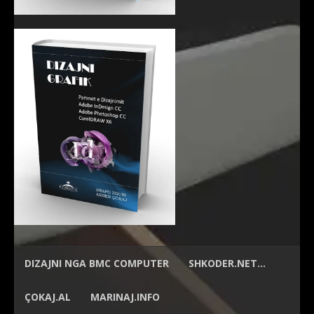
DIZAJNI NGA
BMC COMPUTER
SHKODER.NET…
ÇOKAJ.AL
MARINAJ.INFO