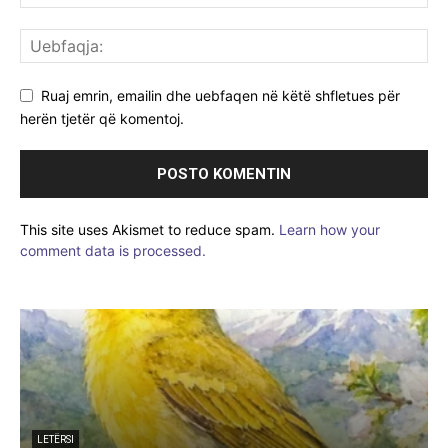
Ruaj emrin, emailin dhe uebfaqen në këtë shfletues për
herën tjetër që komentoj.
This site uses Akismet to reduce spam.
Learn how your
comment data is processed.
LETËRSI