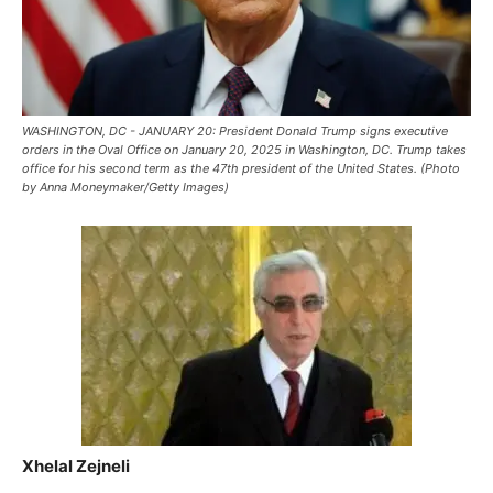
WASHINGTON, DC - JANUARY 20: President Donald Trump signs executive
orders in the Oval Office on January 20, 2025 in Washington, DC. Trump takes
office for his second term as the 47th president of the United States. (Photo
by Anna Moneymaker/Getty Images)
Xhelal Zejneli