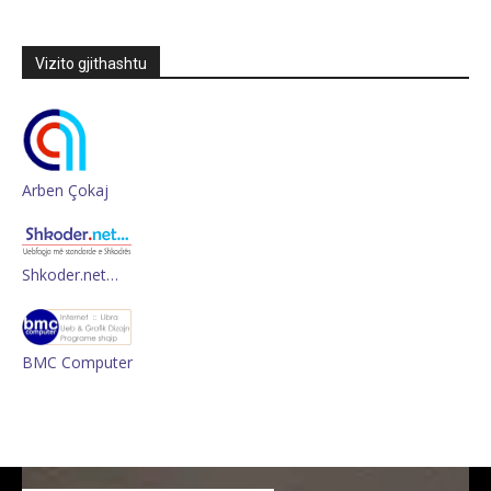
Vizito gjithashtu
Arben Çokaj
Shkoder.net…
BMC Computer