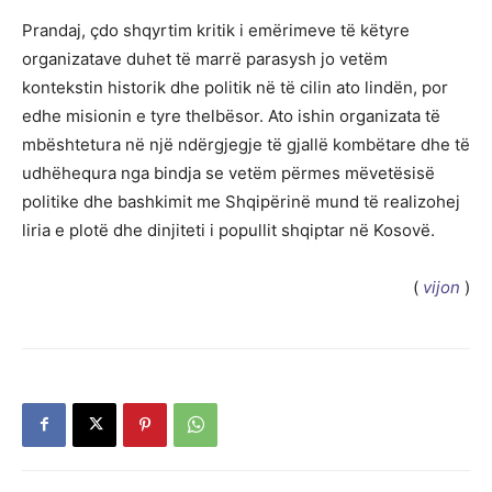
Prandaj, çdo shqyrtim kritik i emërimeve të këtyre
organizatave duhet të marrë parasysh jo vetëm
kontekstin historik dhe politik në të cilin ato lindën, por
edhe misionin e tyre thelbësor. Ato ishin organizata të
mbështetura në një ndërgjegje të gjallë kombëtare dhe të
udhëhequra nga bindja se vetëm përmes mëvetësisë
politike dhe bashkimit me Shqipërinë mund të realizohej
liria e plotë dhe dinjiteti i popullit shqiptar në Kosovë.
(
vijon
)